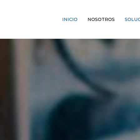
INICIO
NOSOTROS
SOLU
ón SAC